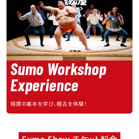
Sumo Workshop
Experience
相撲の基本を学び、稽古を体験！
Sumo Show チケット料金