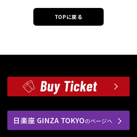
TOPに戻る
Buy Ticket
日楽座 GINZA TOKYO
のページへ