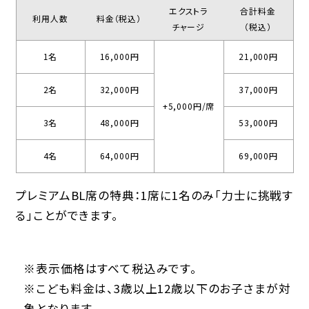
エクストラ
合計料金
利用人数
料金（税込）
チャージ
（税込）
1名
16,000円
21,000円
2名
32,000円
37,000円
+5,000円/席
3名
48,000円
53,000円
4名
64,000円
69,000円
プレミアムBL席の特典：1席に1名のみ「力士に挑戦す
る」ことができます。
※表示価格はすべて税込みです。
※こども料金は、3歳以上12歳以下のお子さまが対
象となります。