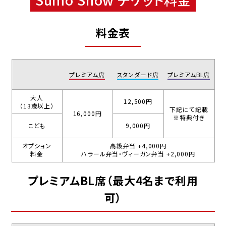
料金表
プレミアム席
スタンダード席
プレミアムBL席
大人
12,500円
（13歳以上）
下記にて記載
16,000円
※特典付き
こども
9,000円
オプション
高級弁当 +4,000円
料金
ハラール弁当・ヴィーガン弁当 +2,000円
プレミアムBL席（最大4名まで利用
可）