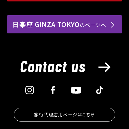
日楽座 GINZA TOKYO
のページへ
旅行代理店用ページはこちら