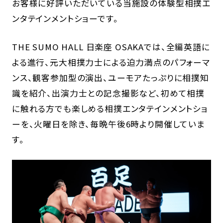
お客様に好評いただいている当施設の体験型相撲エ
ンタテインメントショーです。
THE SUMO HALL 日楽座 OSAKAでは、全編英語に
よる進行、元大相撲力士による迫力満点のパフォーマ
ンス、観客参加型の演出、ユーモアたっぷりに相撲知
識を紹介、出演力士との記念撮影など、初めて相撲
に触れる方でも楽しめる相撲エンタテインメントショ
ーを、火曜日を除き、毎晩午後6時より開催していま
す。