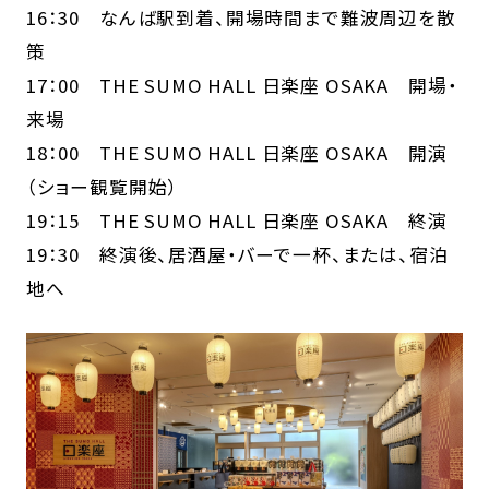
16：30 なんば駅到着、開場時間まで難波周辺を散
策
17：00 THE SUMO HALL 日楽座 OSAKA 開場・
来場
18：00 THE SUMO HALL 日楽座 OSAKA 開演
（ショー観覧開始）
19：15 THE SUMO HALL 日楽座 OSAKA 終演
19：30 終演後、居酒屋・バーで一杯、または、宿泊
地へ