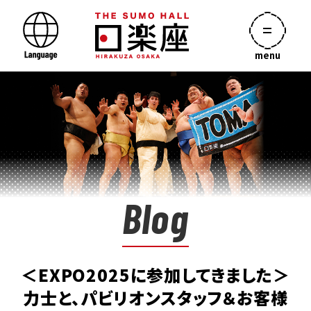
menu
Blog
＜EXPO2025に参加してきました＞
力士と、パビリオンスタッフ＆お客様