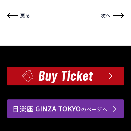
戻る
次へ
Buy Ticket
日楽座 GINZA TOKYO
のページへ