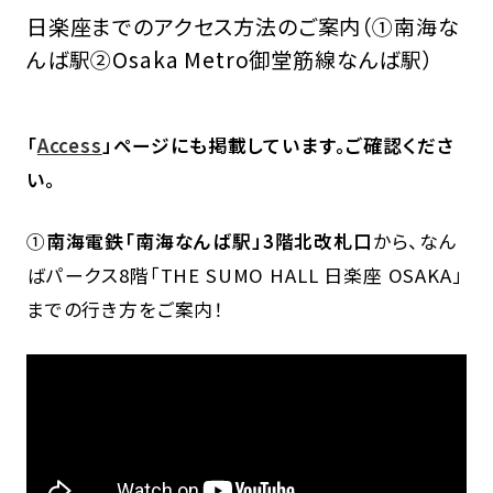
日楽座までのアクセス方法のご案内（①南海な
んば駅②Osaka Metro御堂筋線なんば駅）
「
Access
」ページにも掲載しています。ご確認くださ
い。
①
南海電鉄「南海なんば駅」3階北改札口
から、なん
ばパークス8階「THE SUMO HALL 日楽座 OSAKA」
までの行き方をご案内！