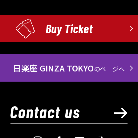
Buy Ticket
日楽座 GINZA TOKYO
のページへ