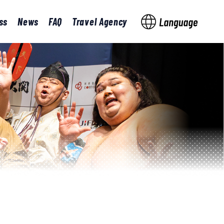
ss
News
FAQ
Travel Agency