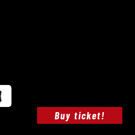
Buy ticket!