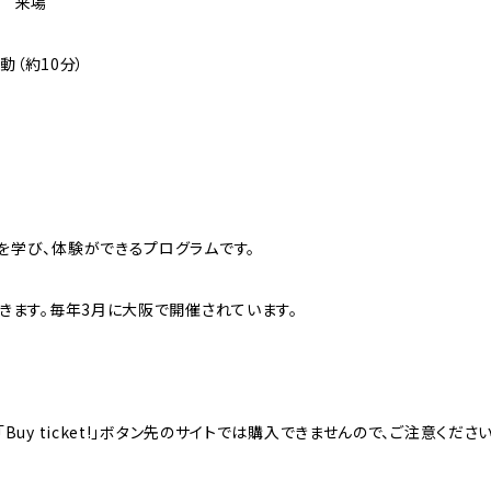
KA 来場
動（約10分）
学び、体験ができるプログラムです。
きます。毎年3月に大阪で開催されています。
「Buy ticket!」ボタン先のサイトでは購入できませんので、ご注意く