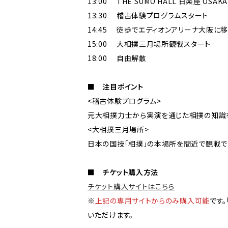
13:00 THE SUMO HALL 日楽座 OSA
13:30 稽古体験プログラムスタート
14:45 徒歩でエディオンアリーナ大阪に移
15:00 大相撲三月場所観戦スタート
18:00 自由解散
■ 注目ポイント
<稽古体験プログラム>
元大相撲力士から実演を通じた相撲の知識を
<大相撲三月場所>
日本の国技「相撲」の本場所を間近で観戦で
■ チケット購入方法
チケット購入サイトはこちら
※
上記の専用サイトからのみ購入可能
です。
いただけます。