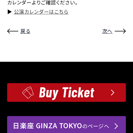
カレンダーよりご確認ください。
▶
公演カレンダーはこちら
戻る
次へ
Buy Ticket
日楽座 GINZA TOKYO
のページへ