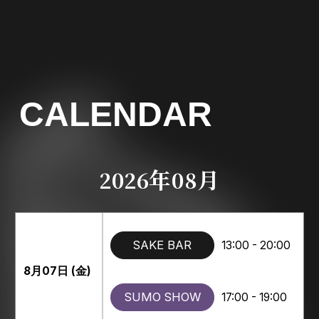
CALENDAR
年
月
2026
08
SAKE BAR
13:00 - 20:00
8月07日 (金)
SUMO SHOW
17:00 - 19:00