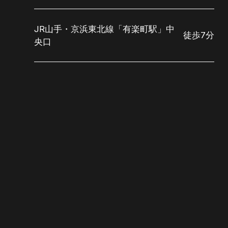
JR山手・京浜東北線「有楽町駅」中
徒歩7分
央口
FAQ