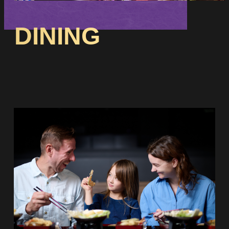
DINING