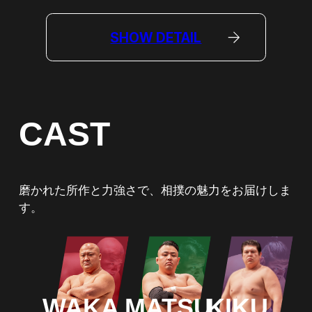
SHOW DETAIL
CAST
磨かれた所作と力強さで、相撲の魅力をお届けしま
す。
WAKA
MATSU
KIKU