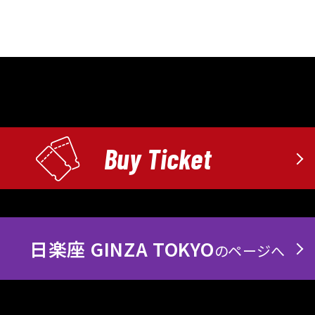
Buy Ticket
日楽座 GINZA TOKYO
のページへ