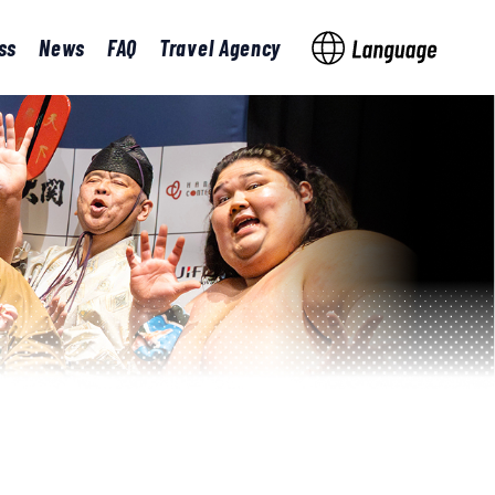
ss
News
FAQ
Travel Agency