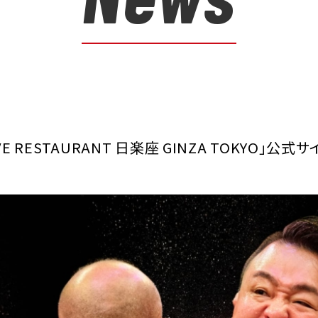
VE RESTAURANT 日楽座 GINZA TOKYO」