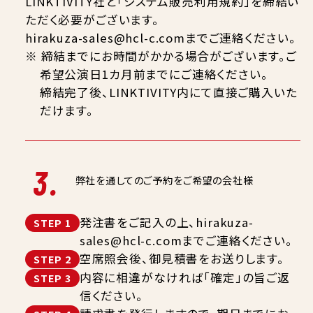
LINKTIVITY社と「システム販売利用規約」を締結い
ただく必要がございます。
hirakuza-sales@hcl-c.comまでご連絡ください。
※ 締結までにお時間がかかる場合がございます。ご
希望公演日1カ月前までにご連絡ください。
締結完了後、LINKTIVITY内にて直接ご購入いた
だけます。
3.
弊社を通してのご予約をご希望の会社様
発注書をご記入の上、hirakuza-
STEP 1
sales@hcl-c.comまでご連絡ください。
空席照会後、御見積書をお送りします。
STEP 2
内容に相違がなければ「確定」の旨ご返
STEP 3
信ください。