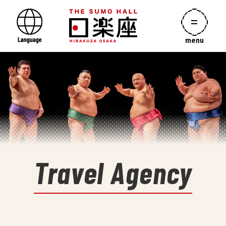
menu
Travel Agency