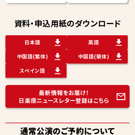
資料・申込用紙のダウンロード
日本語
英語
中国語
(繁体)
中国語
(簡体)
スペイン語
最新情報をお届け！
日楽座ニュースレター登録はこちら
通常公演のご予約について