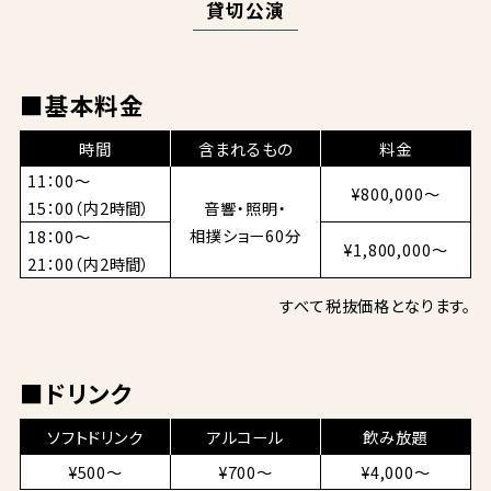
貸切公演
■基本料金
時間
含まれるもの
料金
11：00～
¥800,000～
15：00（内2時間）
音響・照明・
相撲ショー60分
18：00～
¥1,800,000～
21：00（内2時間）
すべて税抜価格となります。
■ドリンク
ソフトドリンク
アルコール
飲み放題
¥500～
¥700～
¥4,000～