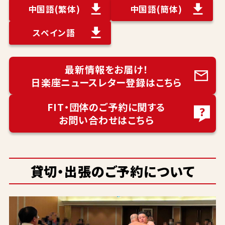
中国語
(繁体)
中国語
(簡体)
スペイン語
最新情報をお届け！
日楽座ニュースレター登録はこちら
FIT・団体のご予約に関する
お問い合わせはこちら
貸切・出張のご予約について