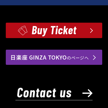
Buy Ticket
日楽座 GINZA TOKYO
のページへ