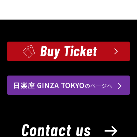
Buy Ticket
日楽座 GINZA TOKYO
のページへ