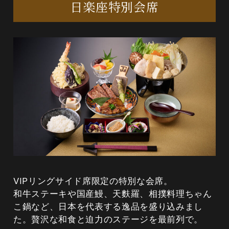
日楽座特別会席
VIPリングサイド席限定の特別な会席。
和牛ステーキや国産鰻、天麩羅、相撲料理ちゃん
こ鍋など、日本を代表する逸品を盛り込みまし
た。贅沢な和食と迫力のステージを最前列で。