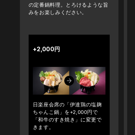
の定番鍋料理。とろけるような旨
みをお楽しみください。
+2,000円
日楽座会席の「伊達鶏の塩麹
ちゃんこ鍋」を+2,000円で
「和牛のすき焼き」に変更で
きます。