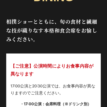
NEWS
FAQ
相撲ショーとともに、旬の食材と繊細
TRAVEL AGENCY
な技が織りなす本格和食会席をお愉し
みください。
【ご注意】公演時間によりお食事内容が
異なります
17:00公演と20:30公演では、お食事内容が異な
りますのでご注意ください。
・17:00公演：会席料理（※ドリンク別）