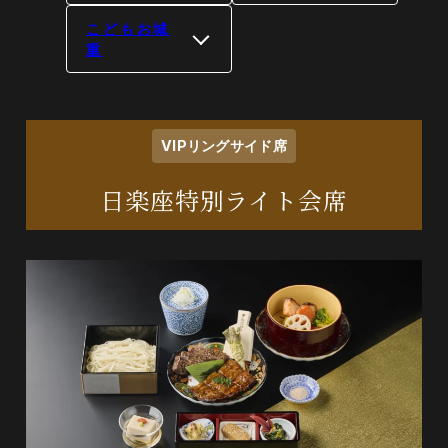
こどもお城
重
VIPリングサイド席
日楽座特別ライト会席