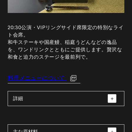
20:30公演・VIPリングサイド席限定の特別なライ
ト会席。
和牛ステーキや国産鰻、稲庭うどんなどの逸品
を、ワンドリンクとともにご提供します。贅沢な
和食と迫力のステージを最前列で。
料理メニューについて
詳細
主な原材料